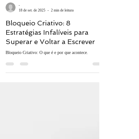
-
18 de set. de 2025
2 min de leitura
Bloqueio Criativo: 8
Estratégias Infalíveis para
Superar e Voltar a Escrever
Bloqueio Criativo: O que é e por que acontece.