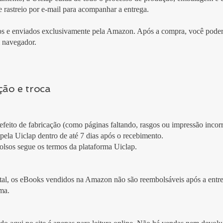
 rastreio por e-mail para acompanhar a entrega.
 e enviados exclusivamente pela Amazon. Após a compra, você poderá
 navegador.
ção e troca
efeito de fabricação (como páginas faltando, rasgos ou impressão incor
e pela Uiclap dentro de até 7 dias após o recebimento.
bolsos segue os termos da plataforma Uiclap.
gital, os eBooks vendidos na Amazon não são reembolsáveis após a entr
rma.