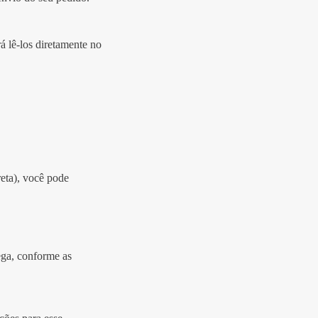
 lê-los diretamente no
reta), você pode
ega, conforme as