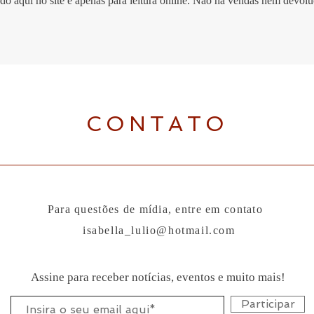
do aqui no site é apenas para leitura online. Não há vendas nem devolu
CONTATO
Para questões de mídia, entre em contato
isabella_lulio@hotmail.com
Assine para receber notícias, eventos e muito mais!
Participar