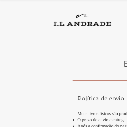
Política de envio
Meus livros físicos são pro
O prazo de envio e entrega 
Após a confirmação do paga