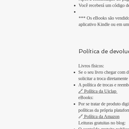
Você receberá um código de
*** Os eBooks são vendidos
aplicativo Kindle ou em um
Política de devolu
Livros físicos:
Se o seu livro chegar com d
solicitar a troca diretament
A política de trocas e reem
🔗 Política da Uiclap
eBooks:
Por se tratar de produto di
políticas da própria platafo
🔗
Política da Amazon
Leituras gratuitas no blog: