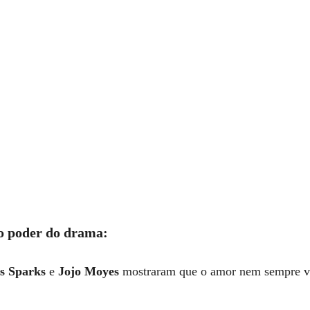
o poder do drama:
s Sparks
 e 
Jojo Moyes
 mostraram que o amor nem sempre 