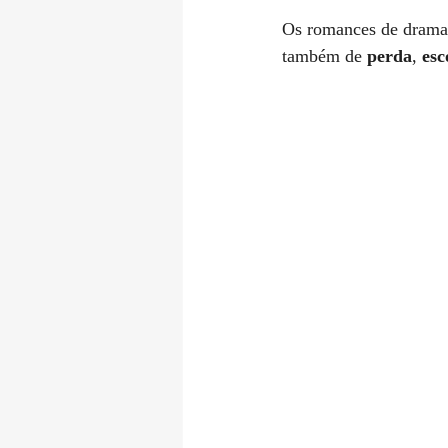
Os romances de drama s
também de 
perda
, 
esc