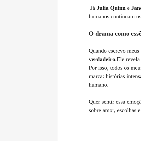
 Já 
Julia Quinn
 e 
Jan
humanos continuam o
O drama como essê
Quando escrevo meus li
verdadeiro
.Ele revela
Por isso, todos os me
marca: histórias intens
humano.
Quer sentir essa emoç
sobre amor, escolhas e