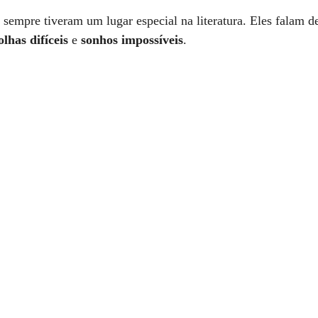
empre tiveram um lugar especial na literatura. Eles falam d
olhas difíceis
 e 
sonhos impossíveis
.