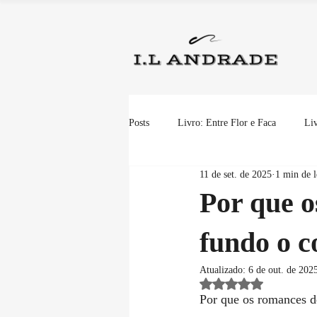
Posts
Livro: Entre Flor e Faca
Liv
11 de set. de 2025
1 min de l
Por que 
fundo o 
Atualizado:
6 de out. de 202
Avaliado com NaN de 
Por que os romances 