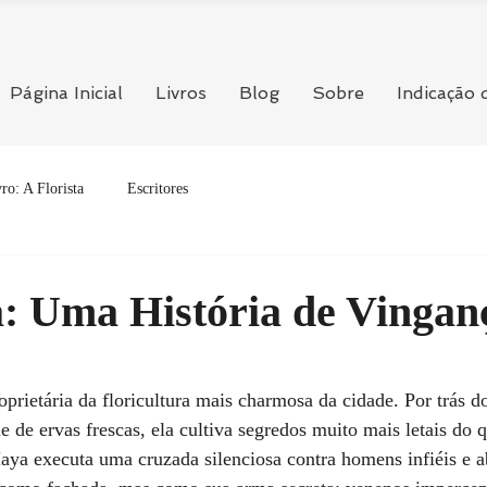
Página Inicial
Livros
Blog
Sobre
Indicação 
ro: A Florista
Escritores
a: Uma História de Vingan
5 estrelas.
roprietária da floricultura mais charmosa da cidade. Por trás do
 de ervas frescas, ela cultiva segredos muito mais letais do q
aya executa uma cruzada silenciosa contra homens infiéis e a